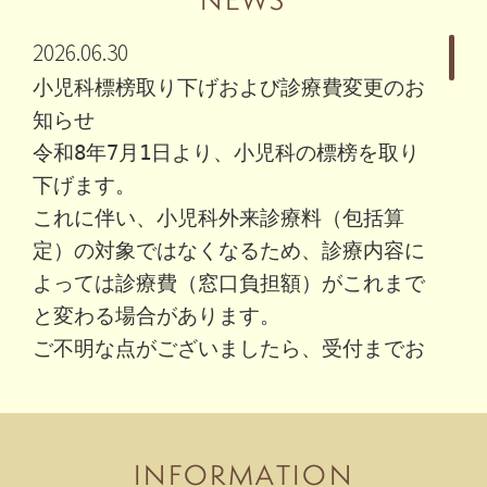
2026.06.30
小児科標榜取り下げおよび診療費変更のお
知らせ
令和8年7月1日より、小児科の標榜を取り
下げます。
これに伴い、小児科外来診療料（包括算
定）の対象ではなくなるため、診療内容に
よっては診療費（窓口負担額）がこれまで
と変わる場合があります。
ご不明な点がございましたら、受付までお
問い合わせください。
なお、整形外科・リハビリテーション科・
皮膚科・内科の診療は、これまでどおり行
INFORMATION
っております。