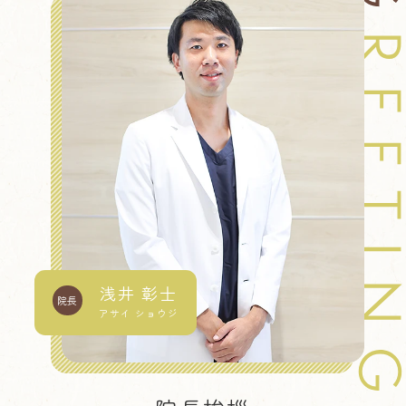
浅井 彰士
院長
アサイ ショウジ