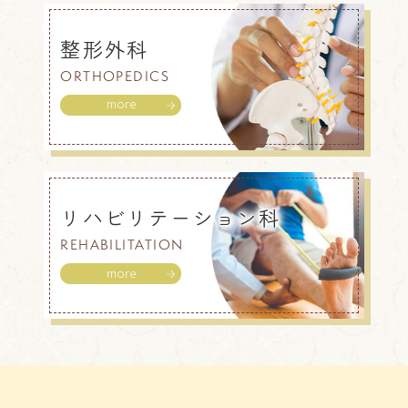
整形外科
ORTHOPEDICS
more
リハビリテーション科
REHABILITATION
more