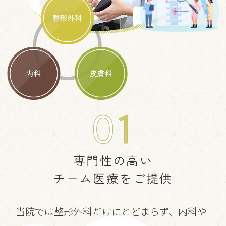
0
1
専門性の高い
チーム医療をご提供
当院では整形外科だけにとどまらず、内科や