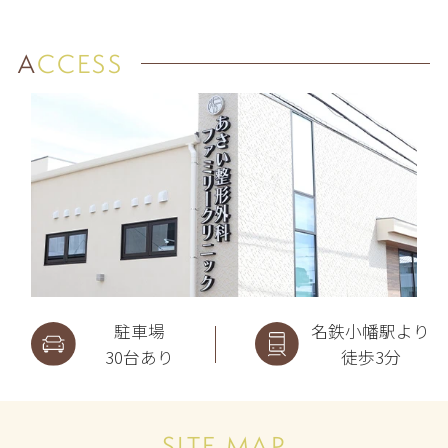
ACCESS
駐車場
名鉄小幡駅より
30台あり
徒歩3分
SITE MAP