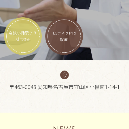
名鉄小幡駅より
1.5テスラMRI
徒歩3分
設置
〒463-0048 愛知県名古屋市守山区小幡南1-14-1
NEWS