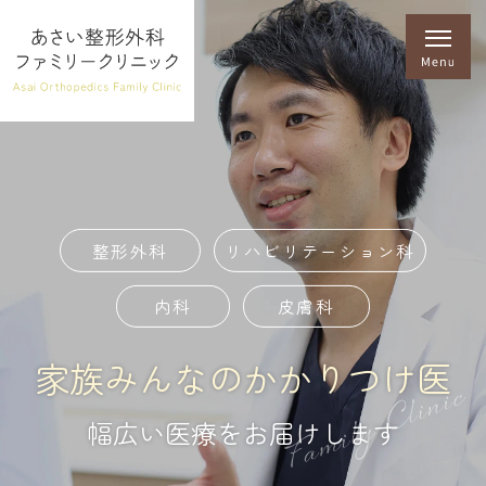
整形外科
リハビリテーション科
内科
皮膚科
家族みんなのかかりつけ医
幅広い医療をお届けします