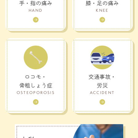
手・指の痛み
膝・足の痛み
HAND
KNEE
ロコモ・
交通事故・
骨粗しょう症
労災
OSTEOPOROSIS
ACCIDENT