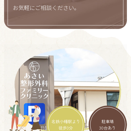
お気軽にご相談ください。
名鉄小幡駅より
駐車場
徒歩3分
30台あり