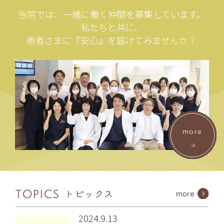
当院では、一緒に働く仲間を募集しています。
私たちと共に、
患者さまに『安心』を届けてみませんか？
more
TOPICS
more
トピックス
2024.9.13